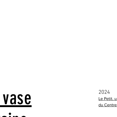
n vase
2024
Le Petit.
du Centre 