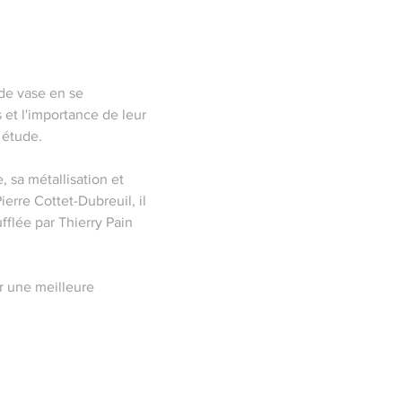
de vase en se
 et l'importance de leur
étude. ​
, sa métallisation et
erre Cottet-Dubreuil, il
fflée par Thierry Pain
ur une meilleure