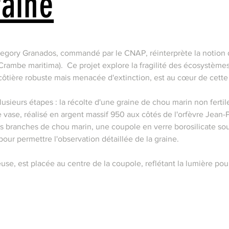
raine
regory Granados, commandé par le CNAP, réinterprète la notion 
rambe maritima). ​ Ce projet explore la fragilité des écosystèmes
 côtière robuste mais menacée d'extinction, est au cœur de cette 
usieurs étapes : la récolte d'une graine de chou marin non fertile
vase, réalisé en argent massif 950 aux côtés de l'orfèvre Jean-Pi
s branches de chou marin, une coupole en verre borosilicate sou
 pour permettre l'observation détaillée de la graine.
use, est placée au centre de la coupole, reflétant la lumière po